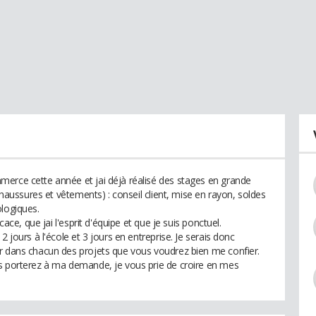
erce cette année et jai déjà réalisé des stages en grande
(chaussures et vêtements) : conseil client, mise en rayon, soldes
ologiques.
cace, que jai l'esprit d'équipe et que je suis ponctuel.
2 jours à l'école et 3 jours en entreprise. Je serais donc
r dans chacun des projets que vous voudrez bien me confier.
us porterez à ma demande, je vous prie de croire en mes