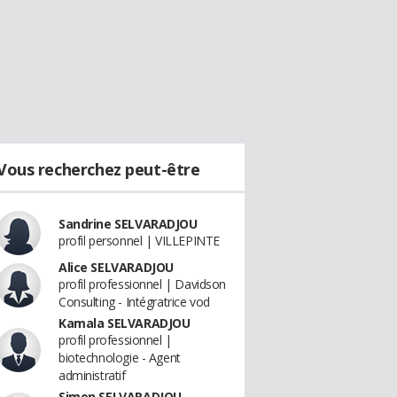
Vous recherchez peut-être
Sandrine SELVARADJOU
profil personnel | VILLEPINTE
Alice SELVARADJOU
profil professionnel | Davidson
Consulting - Intégratrice vod
Kamala SELVARADJOU
profil professionnel |
biotechnologie - Agent
administratif
Simon SELVARADJOU