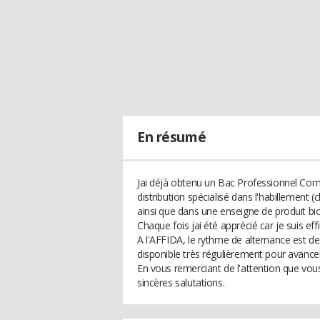
En résumé
Jai déjà obtenu un Bac Professionnel Comm
distribution spécialisé dans l'habillement 
ainsi que dans une enseigne de produit bi
Chaque fois jai été apprécié car je suis effi
A l'AFFIDA, le rythme de alternance est de 
disponible très régulièrement pour avance
En vous remerciant de l'attention que vo
sincères salutations.