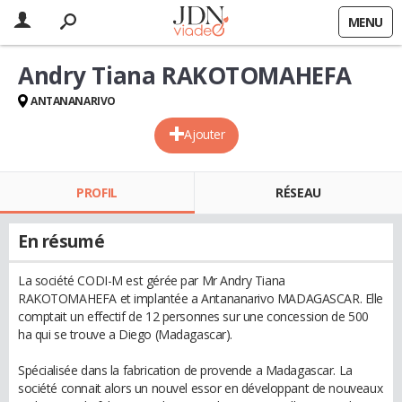
MENU
Andry Tiana RAKOTOMAHEFA
ANTANANARIVO
Ajouter
PROFIL
RÉSEAU
En résumé
La société CODI-M est gérée par Mr Andry Tiana
RAKOTOMAHEFA et implantée a Antananarivo MADAGASCAR. Elle
comptait un effectif de 12 personnes sur une concession de 500
ha qui se trouve a Diego (Madagascar).
Spécialisée dans la fabrication de provende a Madagascar. La
société connait alors un nouvel essor en développant de nouveaux