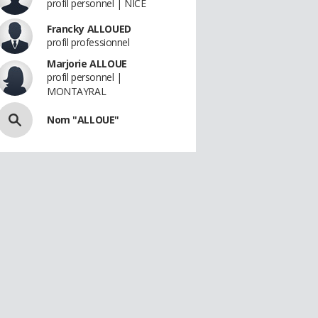
profil personnel | NICE
Francky ALLOUED
profil professionnel
Marjorie ALLOUE
profil personnel |
MONTAYRAL
Nom "ALLOUE"