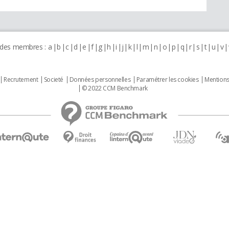
 des membres :
a
b
c
d
e
f
g
h
i
j
k
l
m
n
o
p
q
r
s
t
u
v
Recrutement
Societé
Données personnelles
Paramétrer les cookies
Mentions
© 2022 CCM Benchmark