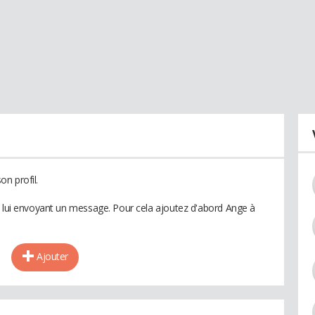
n profil.
n lui envoyant un message. Pour cela ajoutez d'abord Ange à
Ajouter