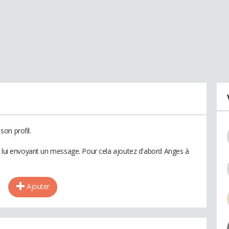
on profil.
n lui envoyant un message. Pour cela ajoutez d'abord Anges à
Ajouter