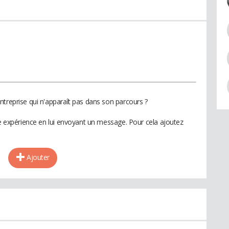
ntreprise qui n'apparaît pas dans son parcours ?
te expérience en lui envoyant un message. Pour cela ajoutez
Ajouter