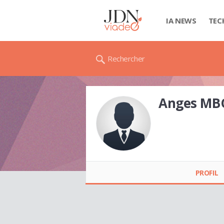
IA NEWS
TEC
Rechercher
Anges M
Anges MBOUROU
PROFIL