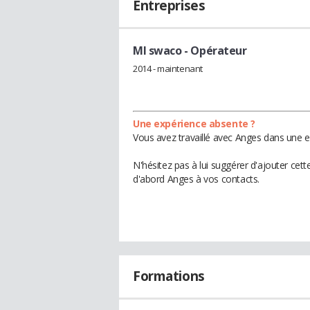
Entreprises
MI swaco
- Opérateur
2014 - maintenant
Une expérience absente ?
Vous avez travaillé avec Anges dans une e
N'hésitez pas à lui suggérer d'ajouter cet
d'abord Anges à vos contacts.
Formations