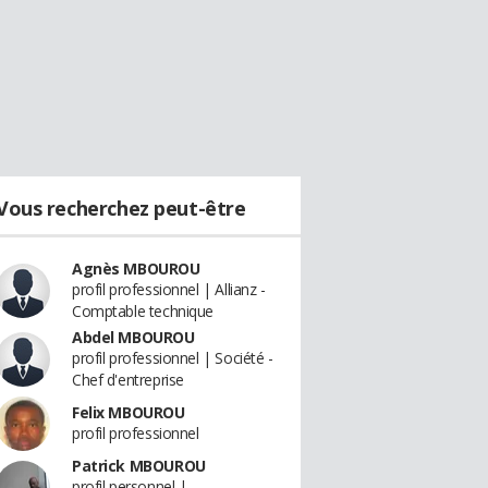
Vous recherchez peut-être
Agnès MBOUROU
profil professionnel | Allianz -
Comptable technique
Abdel MBOUROU
profil professionnel | Société -
Chef d'entreprise
Felix MBOUROU
profil professionnel
Patrick MBOUROU
profil personnel |