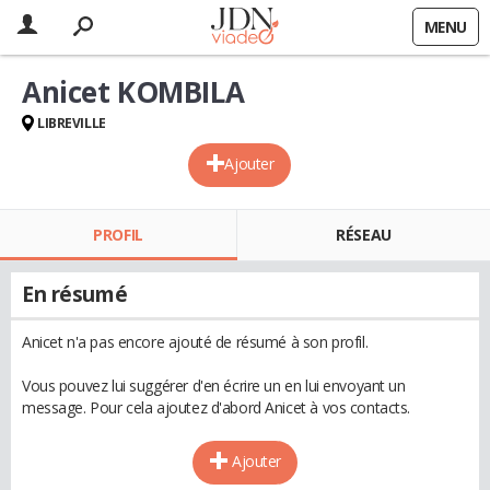
MENU
Anicet KOMBILA
LIBREVILLE
Ajouter
PROFIL
RÉSEAU
En résumé
Anicet n'a pas encore ajouté de résumé à son profil.
Vous pouvez lui suggérer d'en écrire un en lui envoyant un
message. Pour cela ajoutez d'abord Anicet à vos contacts.
Ajouter