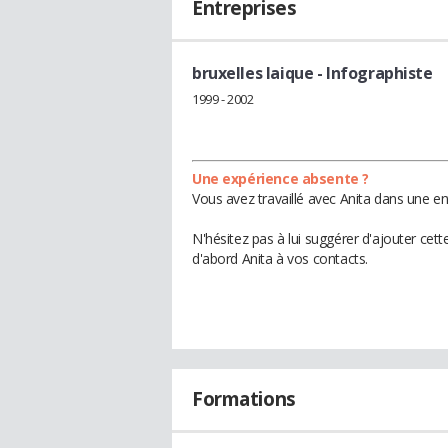
Entreprises
bruxelles laique
- Infographiste
1999 - 2002
Une expérience absente ?
Vous avez travaillé avec Anita dans une en
N'hésitez pas à lui suggérer d'ajouter cet
d'abord Anita à vos contacts.
Formations