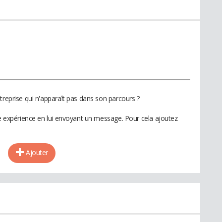
treprise qui n'apparaît pas dans son parcours ?
te expérience en lui envoyant un message. Pour cela ajoutez
Ajouter