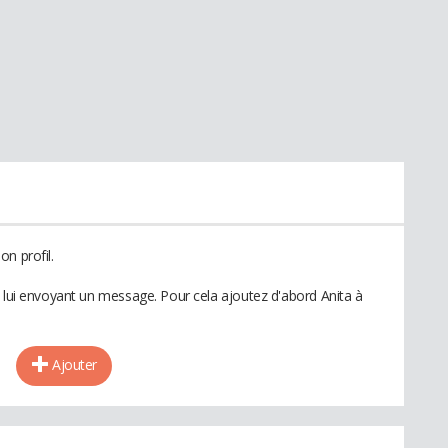
n profil.
n lui envoyant un message. Pour cela ajoutez d'abord Anita à
Ajouter