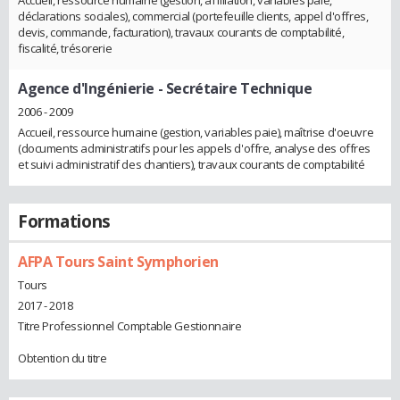
Accueil, ressource humaine (gestion, affiliation, variables paie,
déclarations sociales), commercial (portefeuille clients, appel d'offres,
devis, commande, facturation), travaux courants de comptabilité,
fiscalité, trésorerie
Agence d'Ingénierie
- Secrétaire Technique
2006 - 2009
Accueil, ressource humaine (gestion, variables paie), maîtrise d'oeuvre
(documents administratifs pour les appels d'offre, analyse des offres
et suivi administratif des chantiers), travaux courants de comptabilité
Formations
AFPA Tours Saint Symphorien
Tours
2017 - 2018
Titre Professionnel Comptable Gestionnaire
Obtention du titre