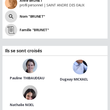
Anne BRUNET
profil personnel | SAINT ANDRE DES EAUX
Nom "BRUNET"
Famille "BRUNET"
Ils se sont croisés
Pauline THIBAUDEAU
Dugeay MICKAEL
Nathalie NOEL