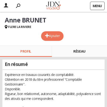
MENU
Anne BRUNET
FLERE LA RIVIERE
Ajouter
PROFIL
RÉSEAU
En résumé
Expérience en travaux courants de comptabilité.
Obtention en 2018 du titre professionnel "Comptable
Gestionnaire".
Disponible.
Rigueur, bon relationnel, autonome, adaptabilité, polyvalence sont
des atouts qui me correspondent.