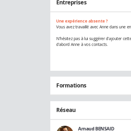
Entreprises
Une expérience absente ?
Vous avez travaillé avec Anne dans une en
N'hésitez pas à lui suggérer d'ajouter cet
d'abord Anne à vos contacts.
Formations
Réseau
Arnaud BENSAID