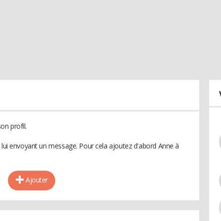
n profil.
n lui envoyant un message. Pour cela ajoutez d'abord Anne à
Ajouter