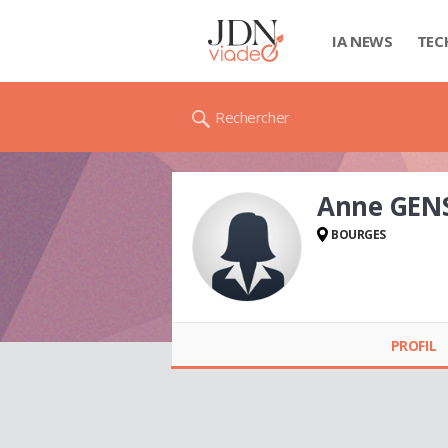
IA NEWS
TEC
Rechercher
Anne GEN
BOURGES
Anne GENSOT
PROFIL