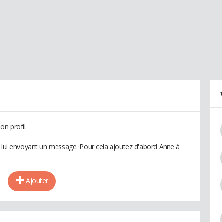
n profil.
n lui envoyant un message. Pour cela ajoutez d'abord Anne à
Ajouter