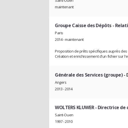
Saint-Ouen
maintenant
Groupe Caisse des Dépôts
- Relat
Paris
2014 - maintenant
Proposition de prêts spécifiques auprès des c
Création et enrichissement d'un fichier sur l
Générale des Services (groupe)
- 
Angers
2013 - 2014
WOLTERS KLUWER
- Directrice de 
Saint-Ouen
1997 - 2010