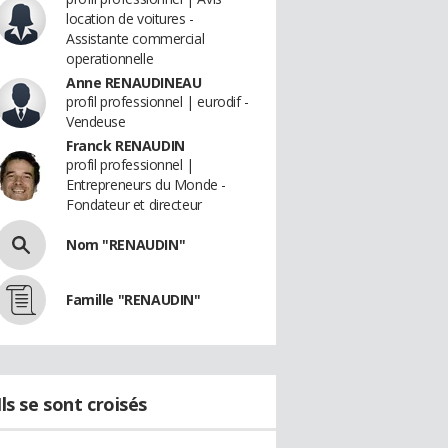
location de voitures -
Assistante commercial
operationnelle
Anne RENAUDINEAU
profil professionnel | eurodif -
Vendeuse
Franck RENAUDIN
profil professionnel |
Entrepreneurs du Monde -
Fondateur et directeur
Nom "RENAUDIN"
Famille "RENAUDIN"
Ils se sont croisés