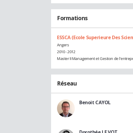
Formations
ESSCA (Ecole Superieure Des Sci
Angers
2010 - 2012
Master II Management et Gestion de l'entrep
Réseau
Benoit CAYOL
Dorothée LE VOT