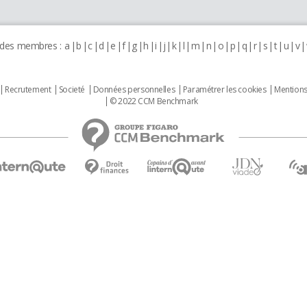
 des membres :
a
b
c
d
e
f
g
h
i
j
k
l
m
n
o
p
q
r
s
t
u
v
Recrutement
Societé
Données personnelles
Paramétrer les cookies
Mentions
© 2022 CCM Benchmark