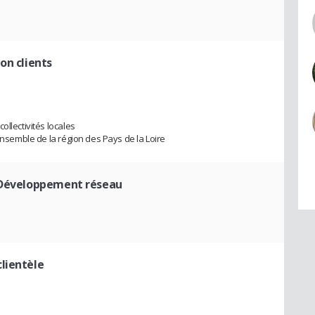
ion clients
ollectivités locales
'ensemble de la région des Pays de la Loire
Développement réseau
clientèle