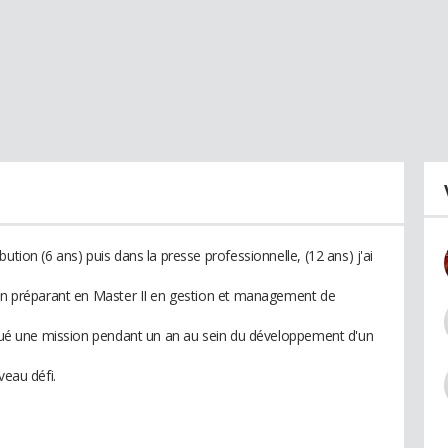
ution (6 ans) puis dans la presse professionnelle, (12 ans) j'ai
 en préparant en Master II en gestion et management de
ectué une mission pendant un an au sein du développement d'un
veau défi.