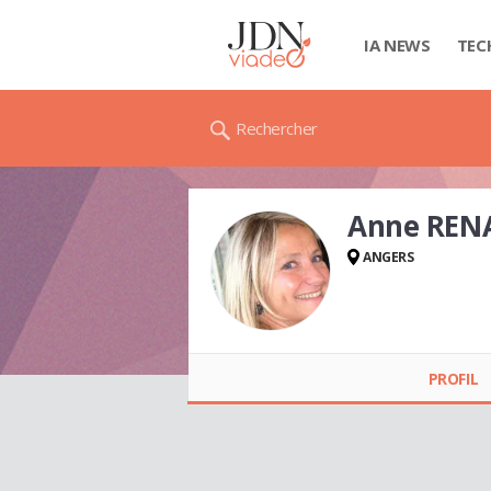
IA NEWS
TEC
Rechercher
Anne REN
ANGERS
Anne RENAUDIN
PROFIL