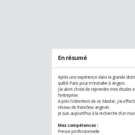
En résumé
Après une expérience dans la grande distrib
quitté Paris pour m'installer à Angers.
J'ai alors choisi de reprendre mes études
l'entreprise.
A près l'obtention de ce Master, j'ai eff
réseau de franchise angevin.
Je suis aujourd'hui à la recherche d'un nou
Mes compétences :
Presse professionnelle