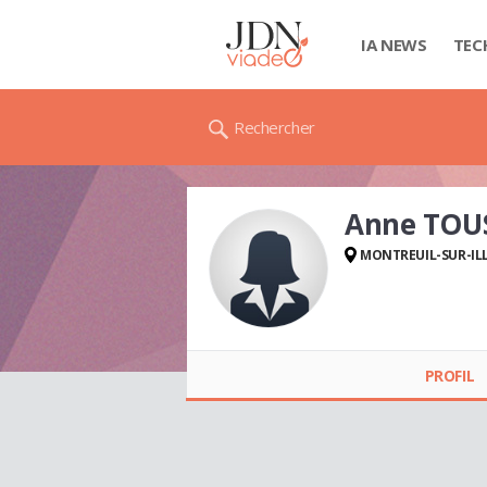
IA NEWS
TEC
Rechercher
Anne TOU
MONTREUIL-SUR-IL
Anne TOUS
PROFIL