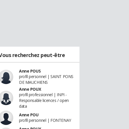
Vous recherchez peut-être
Anne POUS
profil personnel | SAINT PONS
DE MAUCHIENS
Anne POUX
profil professionnel | INPI -
Responsable licences / open
data
Anne POU
profil personnel | FONTENAY
Anne POUX