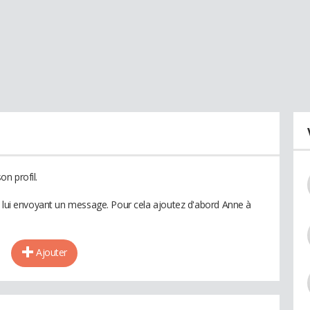
n profil.
n lui envoyant un message. Pour cela ajoutez d'abord Anne à
Ajouter