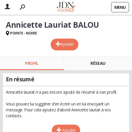
MENU
Annicette Lauriat BALOU
POINTE - NOIRE
Ajouter
PROFIL
RÉSEAU
En résumé
Annicette lauriat n'a pas encore ajouté de résumé à son profil.
Vous pouvez lui suggérer d'en écrire un en lui envoyant un
message. Pour cela ajoutez d'abord Annicette lauriat à vos
contacts.
Ajouter