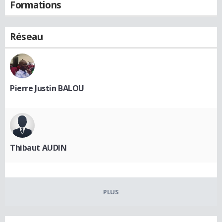
Formations
Réseau
Pierre Justin BALOU
Thibaut AUDIN
PLUS