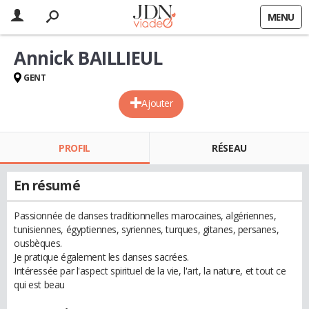
MENU
Annick BAILLIEUL
GENT
Ajouter
PROFIL
RÉSEAU
En résumé
Passionnée de danses traditionnelles marocaines, algériennes,
tunisiennes, égyptiennes, syriennes, turques, gitanes, persanes,
ousbèques.
Je pratique également les danses sacrées.
Intéressée par l'aspect spirituel de la vie, l'art, la nature, et tout ce
qui est beau