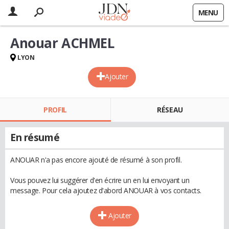
MENU
Anouar ACHMEL
LYON
Ajouter
PROFIL
RÉSEAU
En résumé
ANOUAR n'a pas encore ajouté de résumé à son profil.
Vous pouvez lui suggérer d'en écrire un en lui envoyant un
message. Pour cela ajoutez d'abord ANOUAR à vos contacts.
Ajouter