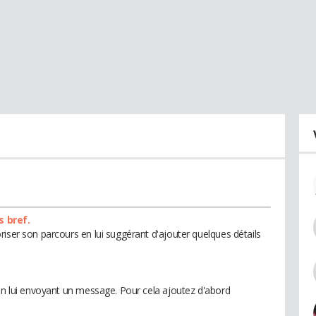
s bref.
iser son parcours en lui suggérant d'ajouter quelques détails
 en lui envoyant un message. Pour cela ajoutez d'abord