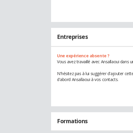
Entreprises
Une expérience absente ?
Vous avez travaillé avec Ansallaoui dans u
N'hésitez pas à lui suggérer d'ajouter cet
d'abord Ansallaoui à vos contacts.
Formations