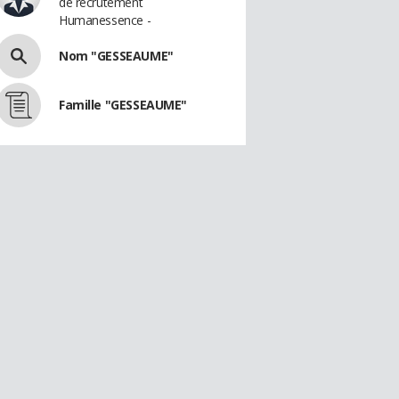
de recrutement
Humanessence -
Nom "GESSEAUME"
Famille "GESSEAUME"