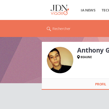
IA NEWS
TEC
Rechercher
Anthony 
BEAUNE
Anthony
GESSEAUME
PROFIL