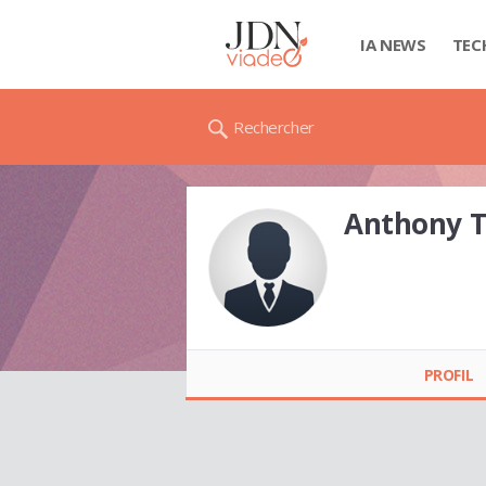
IA NEWS
TEC
Rechercher
Anthony 
Anthony THOMAS
PROFIL