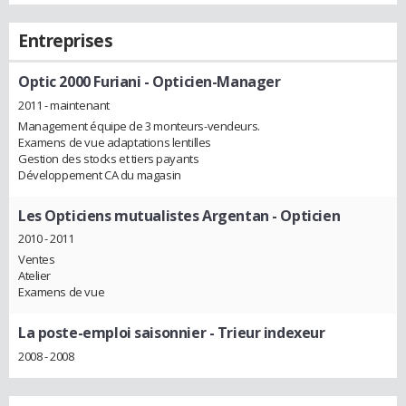
Entreprises
Optic 2000 Furiani
- Opticien-Manager
2011 - maintenant
Management équipe de 3 monteurs-vendeurs.
Examens de vue adaptations lentilles
Gestion des stocks et tiers payants
Développement CA du magasin
Les Opticiens mutualistes Argentan
- Opticien
2010 - 2011
Ventes
Atelier
Examens de vue
La poste-emploi saisonnier
- Trieur indexeur
2008 - 2008