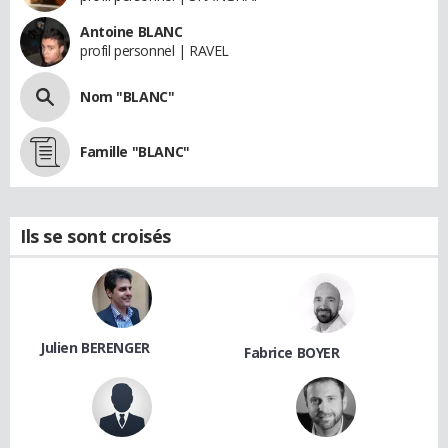
Antoine BLANC
profil personnel | RAVEL
Nom "BLANC"
Famille "BLANC"
Ils se sont croisés
Julien BERENGER
Fabrice BOYER