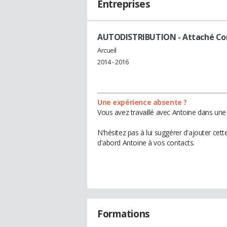
Entreprises
AUTODISTRIBUTION
- Attaché C
Arcueil
2014 - 2016
Une expérience absente ?
Vous avez travaillé avec Antoine dans une 
N'hésitez pas à lui suggérer d'ajouter cet
d'abord Antoine à vos contacts.
Formations