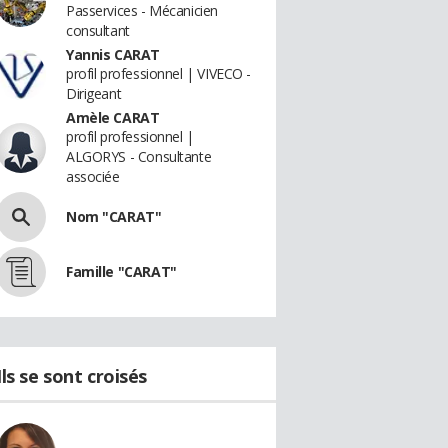
Passervices - Mécanicien
consultant
Yannis CARAT
profil professionnel | VIVECO -
Dirigeant
Amèle CARAT
profil professionnel |
ALGORYS - Consultante
associée
Nom "CARAT"
Famille "CARAT"
Ils se sont croisés