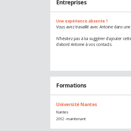
Entreprises
Une expérience absente ?
Vous avez travaillé avec Antoine dans une 
N'hésitez pas à lui suggérer d'ajouter cet
d'abord Antoine à vos contacts.
Formations
Université Nantes
Nantes
2012 - maintenant