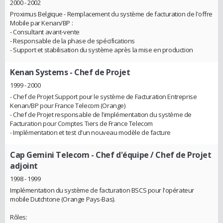
2000 - 2002
Proximus Belgique - Remplacement du système de facturation de l'offre
Mobile par Kenan/BP :
- Consultant avant-vente
- Responsable de la phase de spécifications
- Support et stabilisation du système après la mise en production
Kenan Systems
- Chef de Projet
1999 - 2000
- Chef de Projet Support pour le système de Facturation Entreprise
Kenan/BP pour France Telecom (Orange)
- Chef de Projet responsable de l'implémentation du système de
Facturation pour Comptes Tiers de France Telecom
- Implémentation et test d'un nouveau modèle de facture
Cap Gemini Telecom
- Chef d'équipe / Chef de Projet
adjoint
1998 - 1999
Implémentation du système de facturation BSCS pour l'opérateur
mobile Dutchtone (Orange Pays-Bas).
Rôles: