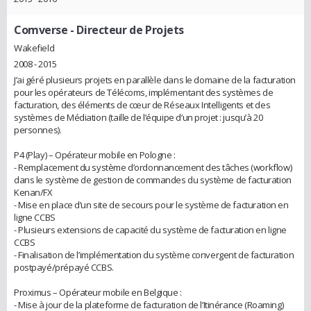
Comverse
- Directeur de Projets
Wakefield
2008 - 2015
J’ai géré plusieurs projets en parallèle dans le domaine de la facturation
pour les opérateurs de Télécoms, implémentant des systèmes de
facturation, des éléments de cœur de Réseaux Intelligents et des
systèmes de Médiation (taille de l’équipe d’un projet : jusqu’à 20
personnes).
P4 (Play) – Opérateur mobile en Pologne :
- Remplacement du système d’ordonnancement des tâches (workflow)
dans le système de gestion de commandes du système de facturation
Kenan/FX
- Mise en place d’un site de secours pour le système de facturation en
ligne CCBS
- Plusieurs extensions de capacité du système de facturation en ligne
CCBS
- Finalisation de l’implémentation du système convergent de facturation
postpayé/prépayé CCBS.
Proximus – Opérateur mobile en Belgique :
- Mise à jour de la plateforme de facturation de l’Itinérance (Roaming)