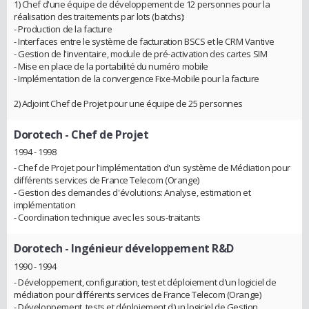
1) Chef d'une équipe de développement de 12 personnes pour la
réalisation des traitements par lots (batchs):
- Production de la facture
- Interfaces entre le système de facturation BSCS et le CRM Vantive
- Gestion de l'inventaire, module de pré-activation des cartes SIM
- Mise en place de la portabilité du numéro mobile
- Implémentation de la convergence Fixe-Mobile pour la facture
2) Adjoint Chef de Projet pour une équipe de 25 personnes
Dorotech
- Chef de Projet
1994 - 1998
- Chef de Projet pour l'implémentation d'un système de Médiation pour
différents services de France Telecom (Orange)
- Gestion des demandes d'évolutions: Analyse, estimation et
implémentation
- Coordination technique avec les sous-traitants
Dorotech
- Ingénieur développement R&D
1990 - 1994
- Développement, configuration, test et déploiement d'un logiciel de
médiation pour différents services de France Telecom (Orange)
- Développement, tests et déploiement d'un logiciel de Gestion