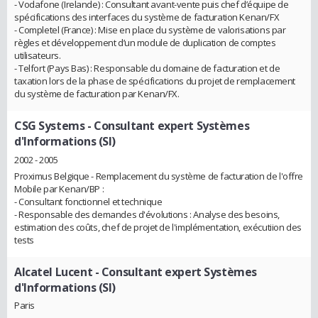
- Vodafone (Irelande) : Consultant avant-vente puis chef d’équipe de
spécifications des interfaces du système de facturation Kenan/FX
- Completel (France) : Mise en place du système de valorisations par
règles et développement d’un module de duplication de comptes
utilisateurs.
- Telfort (Pays Bas) : Responsable du domaine de facturation et de
taxation lors de la phase de spécifications du projet de remplacement
du système de facturation par Kenan/FX.
CSG Systems
- Consultant expert Systèmes
d'Informations (SI)
2002 - 2005
Proximus Belgique - Remplacement du système de facturation de l'offre
Mobile par Kenan/BP :
- Consultant fonctionnel et technique
- Responsable des demandes d'évolutions : Analyse des besoins,
estimation des coûts, chef de projet de l'implémentation, exécutiion des
tests
Alcatel Lucent
- Consultant expert Systèmes
d'Informations (SI)
Paris