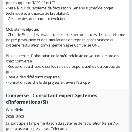
pour supporter TAP3.12 et LTE.
- Mise à jour du système de facturation Kenan/FX (chef de projet
technique et architecte de la solution).
- Gestion des demandes d’évolutions.
Mobistar - Belgique:
- Chef de Projet des phases de tests de performances de la plateforme
de pré-production et des simulations de reprise après sinistre du
système facturation convergent en ligne Comverse ONE.
Projet interne : Elaboration de la méthodologie de gestion de projets
chez Comverse :
- Rédaction du chapitre sur les rôles et responsabilités du bureau de
projets
- Revue des différents chapitres
- Formation des chefs de projets à travers l’Europe
Comverse
- Consultant expert Systèmes
d'Informations (SI)
Wakefield
2006 - 2008
J’ai participé à l’implémentation du système de facturation Kenan/FX
pour plusieurs opérateurs Télécom :