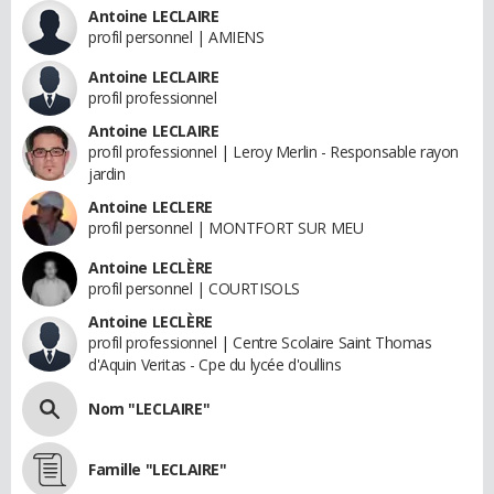
Antoine LECLAIRE
profil personnel | AMIENS
Antoine LECLAIRE
profil professionnel
Antoine LECLAIRE
profil professionnel | Leroy Merlin - Responsable rayon
jardin
Antoine LECLERE
profil personnel | MONTFORT SUR MEU
Antoine LECLÈRE
profil personnel | COURTISOLS
Antoine LECLÈRE
profil professionnel | Centre Scolaire Saint Thomas
d'Aquin Veritas - Cpe du lycée d'oullins
Nom "LECLAIRE"
Famille "LECLAIRE"