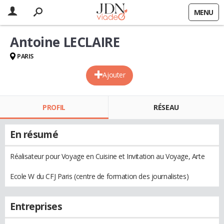
MENU
Antoine LECLAIRE
PARIS
Ajouter
PROFIL
RÉSEAU
En résumé
Réalisateur pour Voyage en Cuisine et Invitation au Voyage, Arte
Ecole W du CFJ Paris (centre de formation des journalistes)
Entreprises