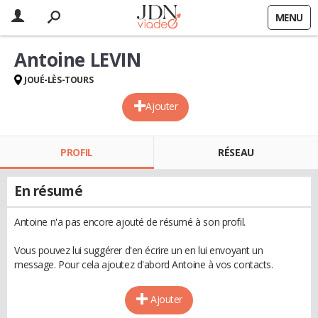
MENU
Antoine LEVIN
JOUÉ-LÈS-TOURS
Ajouter
PROFIL
RÉSEAU
En résumé
Antoine n'a pas encore ajouté de résumé à son profil.
Vous pouvez lui suggérer d'en écrire un en lui envoyant un
message. Pour cela ajoutez d'abord Antoine à vos contacts.
Ajouter