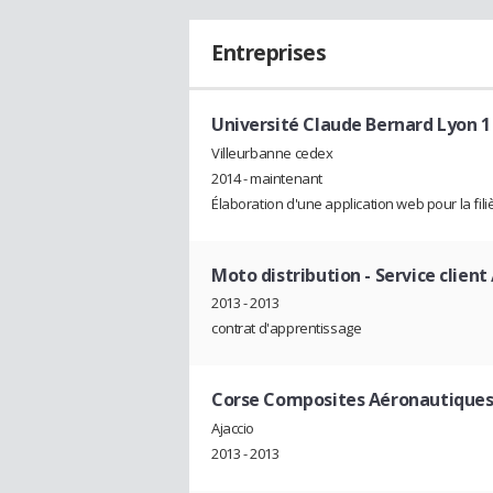
Entreprises
Université Claude Bernard Lyon 1
Villeurbanne cedex
2014 - maintenant
Élaboration d'une application web pour la fil
Moto distribution
- Service clien
2013 - 2013
contrat d'apprentissage
Corse Composites Aéronautique
Ajaccio
2013 - 2013