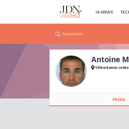
IA NEWS
TEC
Rechercher
Antoine 
Villeurbanne cedex
Antoine MOREAUX
PROFIL