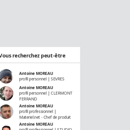
Vous recherchez peut-être
Antoine MOREAU
profil personnel | SEVRES
Antoine MOREAU
profil personnel | CLERMONT
FERRAND
Antoine MOREAU
profil professionnel |
Materiel.net - Chef de produit
Antoine MOREAU
profil professionnel | STUDIO