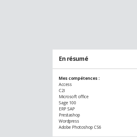
En résumé
Mes compétences :
Access
C2I
Microsoft office
Sage 100
ERP SAP
Prestashop
Wordpress
Adobe Photoshop CS6