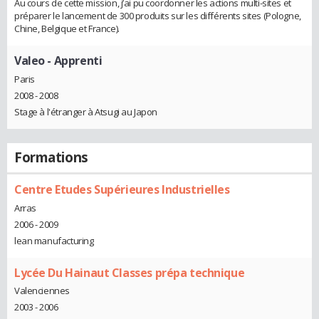
Au cours de cette mission, j’ai pu coordonner les actions multi-sites et
préparer le lancement de 300 produits sur les différents sites (Pologne,
Chine, Belgique et France).
Valeo
- Apprenti
Paris
2008 - 2008
Stage à l'étranger à Atsugi au Japon
Formations
Centre Etudes Supérieures Industrielles
Arras
2006 - 2009
lean manufacturing
Lycée Du Hainaut Classes prépa technique
Valenciennes
2003 - 2006