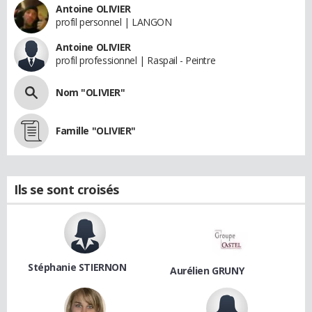
Antoine OLIVIER
profil personnel | LANGON
Antoine OLIVIER
profil professionnel | Raspail - Peintre
Nom "OLIVIER"
Famille "OLIVIER"
Ils se sont croisés
Stéphanie STIERNON
Aurélien GRUNY