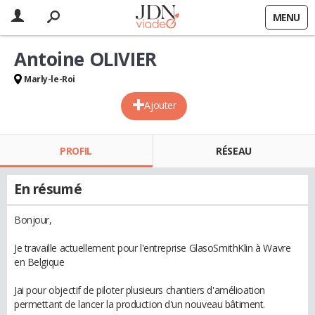
MENU
Antoine OLIVIER
Marly-le-Roi
Ajouter
PROFIL
RÉSEAU
En résumé
Bonjour,
Je travaille actuellement pour l'entreprise GlasoSmithKlin à Wavre
en Belgique
Jai pour objectif de piloter plusieurs chantiers d'amélioation
permettant de lancer la production d'un nouveau bâtiment.