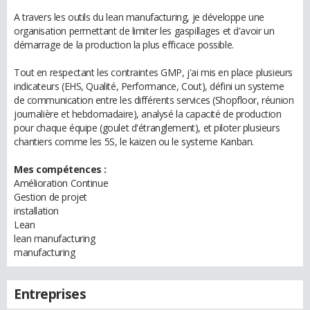
A travers les outils du lean manufacturing, je développe une
organisation permettant de limiter les gaspillages et d'avoir un
démarrage de la production la plus efficace possible.
Tout en respectant les contraintes GMP, j'ai mis en place plusieurs
indicateurs (EHS, Qualité, Performance, Cout), défini un systeme
de communication entre les différents services (Shopfloor, réunion
journalière et hebdomadaire), analysé la capacité de production
pour chaque équipe (goulet d'étranglement), et piloter plusieurs
chantiers comme les 5S, le kaizen ou le systeme Kanban.
Mes compétences :
Amélioration Continue
Gestion de projet
installation
Lean
lean manufacturing
manufacturing
Entreprises