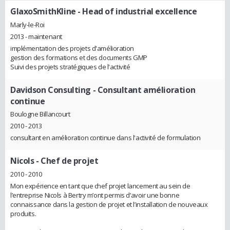
GlaxoSmithKline
- Head of industrial excellence
Marly-le-Roi
2013 - maintenant
implémentation des projets d'amélioration
gestion des formations et des documents GMP
Suivi des projets stratégiques de l'activité
Davidson Consulting
- Consultant amélioration
continue
Boulogne Billancourt
2010 - 2013
consultant en amélioration continue dans l'activité de formulation
Nicols
- Chef de projet
2010 - 2010
Mon expérience en tant que chef projet lancement au sein de
l’entreprise Nicols à Bertry m’ont permis d’avoir une bonne
connaissance dans la gestion de projet et l’installation de nouveaux
produits.