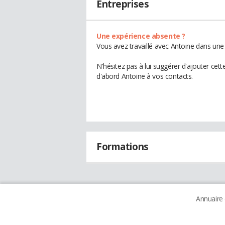
Entreprises
Une expérience absente ?
Vous avez travaillé avec Antoine dans une 
N'hésitez pas à lui suggérer d'ajouter cet
d'abord Antoine à vos contacts.
Formations
Annuaire