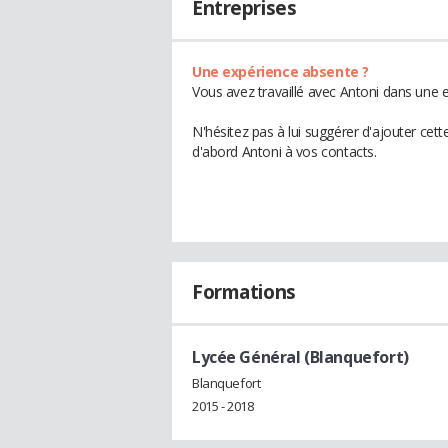
Entreprises
Une expérience absente ?
Vous avez travaillé avec Antoni dans une e
N'hésitez pas à lui suggérer d'ajouter cet
d'abord Antoni à vos contacts.
Formations
Lycée Général (Blanquefort)
Blanquefort
2015 - 2018