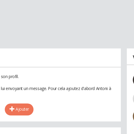
son profil.
n lui envoyant un message. Pour cela ajoutez d'abord Antoni à
Ajouter