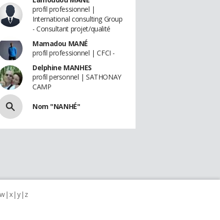
profil professionnel |
International consulting Group
- Consultant projet/qualité
Mamadou MANÉ
profil professionnel | CFCI -
Delphine MANHES
profil personnel | SATHONAY
CAMP
Nom "NANHÉ"
w
x
y
z