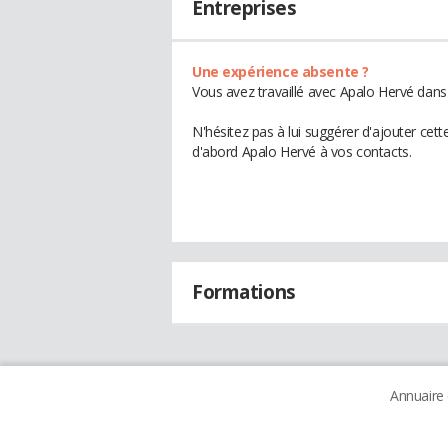
Entreprises
Une expérience absente ?
Vous avez travaillé avec Apalo Hervé dans
N'hésitez pas à lui suggérer d'ajouter cet
d'abord Apalo Hervé à vos contacts.
Formations
Annuaire