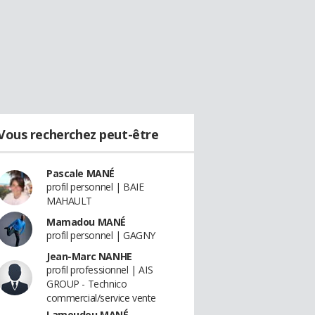
Vous recherchez peut-être
Pascale MANÉ
profil personnel | BAIE
MAHAULT
Mamadou MANÉ
profil personnel | GAGNY
Jean-Marc NANHE
profil professionnel | AIS
GROUP - Technico
commercial/service vente
Lamoudou MANÉ