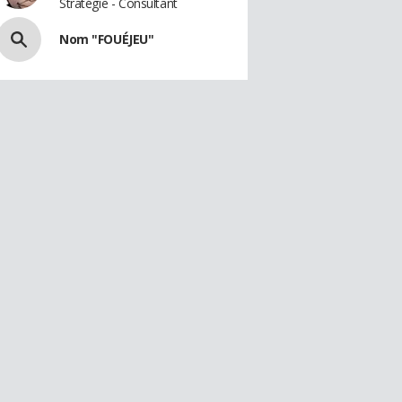
Stratégie - Consultant
Nom "FOUÉJEU"