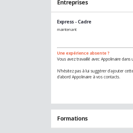
Entreprises
Express
- Cadre
maintenant
Une expérience absente ?
Vous avez travaillé avec Appolinaire dans 
N'hésitez pas à lui suggérer d'ajouter cet
d'abord Appolinaire à vos contacts.
Formations