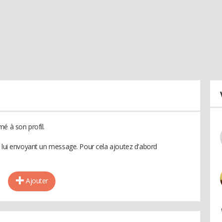
é à son profil.
n lui envoyant un message. Pour cela ajoutez d'abord
Ajouter