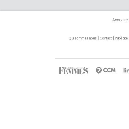
Annuaire
Qui sommes nous
Contact
Publicité