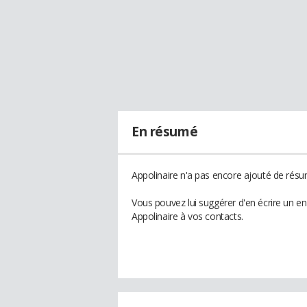
En résumé
Appolinaire n'a pas encore ajouté de résum
Vous pouvez lui suggérer d'en écrire un e
Appolinaire à vos contacts.