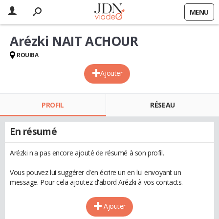
MENU
Arézki NAIT ACHOUR
ROUIBA
Ajouter
PROFIL
RÉSEAU
En résumé
Arézki n'a pas encore ajouté de résumé à son profil.
Vous pouvez lui suggérer d'en écrire un en lui envoyant un
message. Pour cela ajoutez d'abord Arézki à vos contacts.
Ajouter