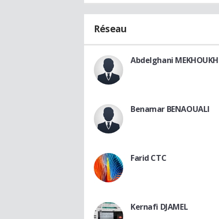
Réseau
Abdelghani MEKHOUKH
Benamar BENAOUALI
Farid CTC
Kernafi DJAMEL