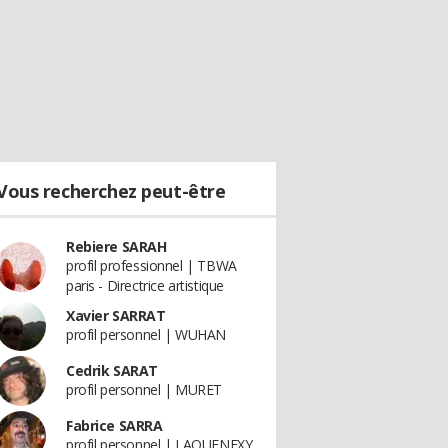
Vous recherchez peut-être
Rebiere SARAH
profil professionnel | TBWA
paris - Directrice artistique
Xavier SARRAT
profil personnel | WUHAN
Cedrik SARAT
profil personnel | MURET
Fabrice SARRA
profil personnel | LAQUENEXY