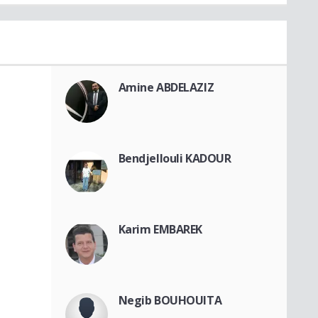
Amine ABDELAZIZ
Bendjellouli KADOUR
Karim EMBAREK
Negib BOUHOUITA