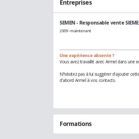
Entreprises
SEMEN
- Responsable vente SIEM
2009 - maintenant
Une expérience absente ?
Vous avez travaillé avec Armel dans une e
N'hésitez pas à lui suggérer d'ajouter cet
d'abord Armel à vos contacts.
Formations