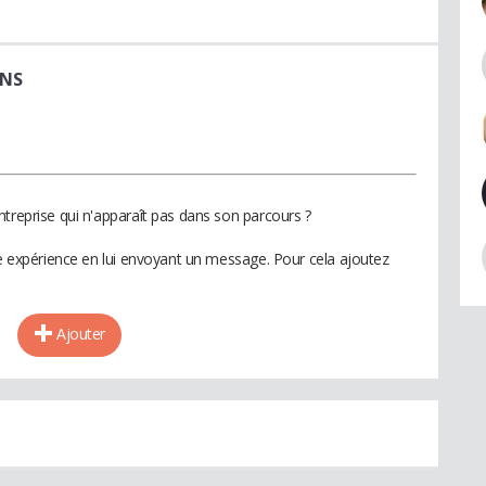
ENS
ntreprise qui n'apparaît pas dans son parcours ?
te expérience en lui envoyant un message. Pour cela ajoutez
Ajouter