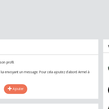
on profil.
n lui envoyant un message. Pour cela ajoutez d'abord Armel à
Ajouter