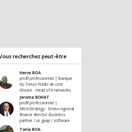
Vous recherchez peut-être
Herve BOA
profil professionnel | Banque
du Tresor Public de cote
d'ivoire - Head of it networks
Jerome BOHAT
profil professionnel |
MicroStrategy - Emea regional
finance director /business
partner / us gaap / software
Tania BOA