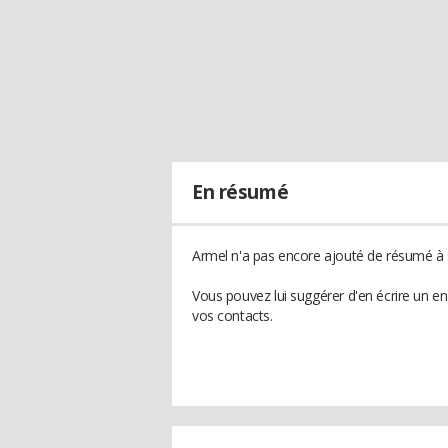
En résumé
Armel n'a pas encore ajouté de résumé à s
Vous pouvez lui suggérer d'en écrire un e
vos contacts.