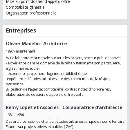
Mise au point dossier d'appel d'offre
Comptabilité générale
Organisation professionnelle
Entreprises
Olivier Madelin
- Architecte
1997 - maintenant
A/ Collaboratrice principale sur tous les projets, secteur public et privé:
- expérience dans le domaine de la réhabilitation (maison particulière,
église , mairie, école)
- expérience projet neuf: logements, bibliothèque
-expérience d'études urbaines sur des communes de la région
parisienne
B/ gestion de l'agence: comptabilité, contrat, notes d'honoraires,
élaboration de dossiers d'appels d'offre public
Rémy Lopez et Associés
- Collaboratrice d'architecte
1981 - 1984
Dessinatrice, suivi de chantier, études urbaines, enquêtes sur le terrain.
Etudes sur projets privés et publics ( ZAC)