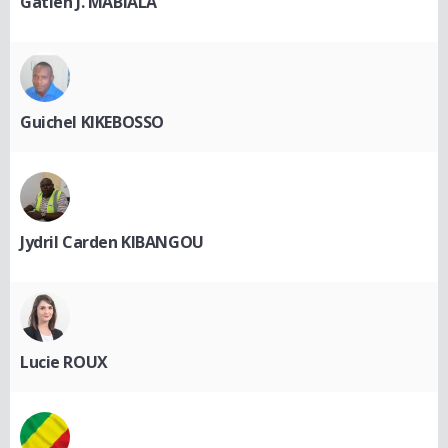
Gatien J. MABIALA
Guichel KIKEBOSSO
Jydril Carden KIBANGOU
Lucie ROUX