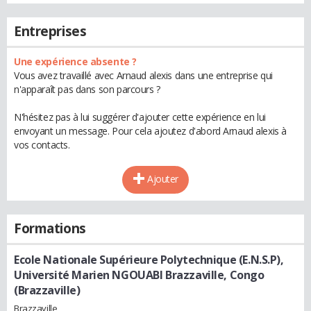
Entreprises
Une expérience absente ?
Vous avez travaillé avec Arnaud alexis dans une entreprise qui
n'apparaît pas dans son parcours ?
N'hésitez pas à lui suggérer d'ajouter cette expérience en lui
envoyant un message. Pour cela ajoutez d'abord Arnaud alexis à
vos contacts.
Ajouter
Formations
Ecole Nationale Supérieure Polytechnique (E.N.S.P),
Université Marien NGOUABI Brazzaville, Congo
(Brazzaville)
Brazzaville