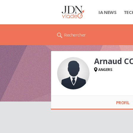
IA NEWS
TEC
Rechercher
Arnaud C
ANGERS
Arnaud CORBIN
PROFIL