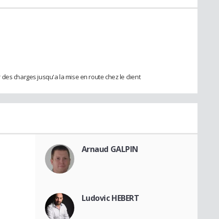
des charges jusqu'a la mise en route chez le client
Arnaud GALPIN
Ludovic HEBERT