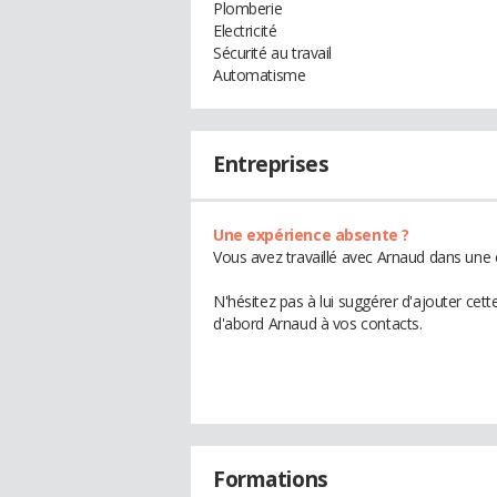
Plomberie
Electricité
Sécurité au travail
Automatisme
Entreprises
Une expérience absente ?
Vous avez travaillé avec Arnaud dans une 
N'hésitez pas à lui suggérer d'ajouter cet
d'abord Arnaud à vos contacts.
Formations