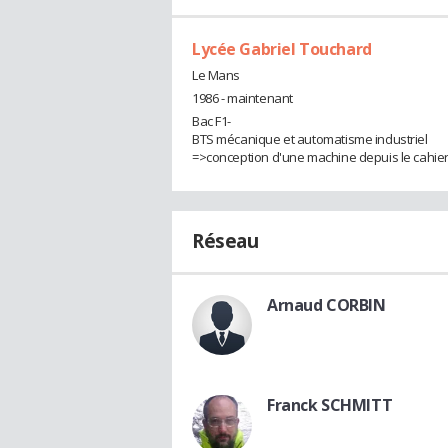
Lycée Gabriel Touchard
Le Mans
1986 - maintenant
Bac F1-
BTS mécanique et automatisme industriel
=>conception d'une machine depuis le cahier 
Réseau
Arnaud CORBIN
Franck SCHMITT