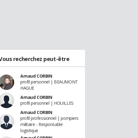
Vous recherchez peut-être
Arnaud CORBIN
profil personnel | BEAUMONT
HAGUE
Arnaud CORBIN
profil personnel | HOUILLES
Arnaud CORBIN
profil professionnel | pompiers
militaire - Responsable
logistique
Arnaud CORBIN