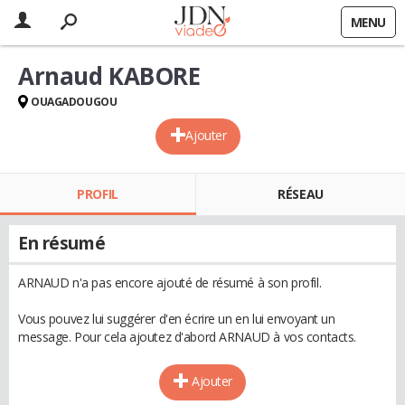
MENU
Arnaud KABORE
OUAGADOUGOU
Ajouter
PROFIL
RÉSEAU
En résumé
ARNAUD n'a pas encore ajouté de résumé à son profil.
Vous pouvez lui suggérer d'en écrire un en lui envoyant un
message. Pour cela ajoutez d'abord ARNAUD à vos contacts.
Ajouter