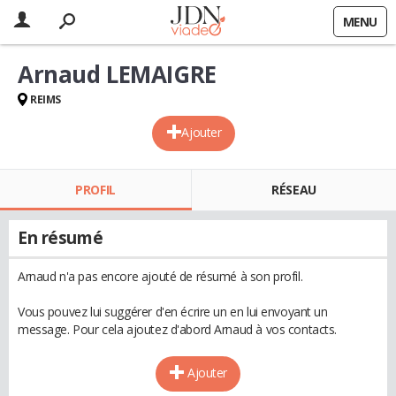
MENU
Arnaud LEMAIGRE
REIMS
Ajouter
PROFIL
RÉSEAU
En résumé
Arnaud n'a pas encore ajouté de résumé à son profil.
Vous pouvez lui suggérer d'en écrire un en lui envoyant un
message. Pour cela ajoutez d'abord Arnaud à vos contacts.
Ajouter