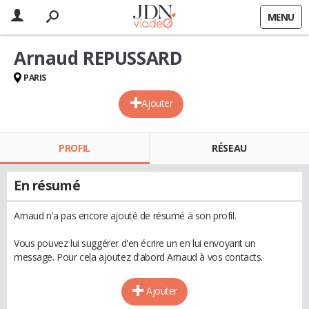
MENU
Arnaud REPUSSARD
PARIS
Ajouter
PROFIL
RÉSEAU
En résumé
Arnaud n'a pas encore ajouté de résumé à son profil.
Vous pouvez lui suggérer d'en écrire un en lui envoyant un
message. Pour cela ajoutez d'abord Arnaud à vos contacts.
Ajouter