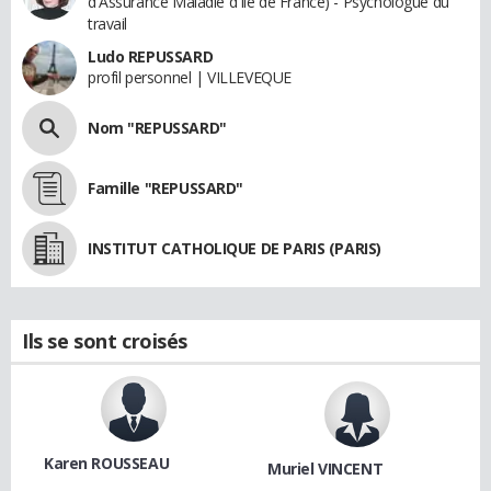
d'Assurance Maladie d'Ile de France) - Psychologue du
travail
Ludo REPUSSARD
profil personnel | VILLEVEQUE
Nom "REPUSSARD"
Famille "REPUSSARD"
INSTITUT CATHOLIQUE DE PARIS (PARIS)
Ils se sont croisés
Karen ROUSSEAU
Muriel VINCENT