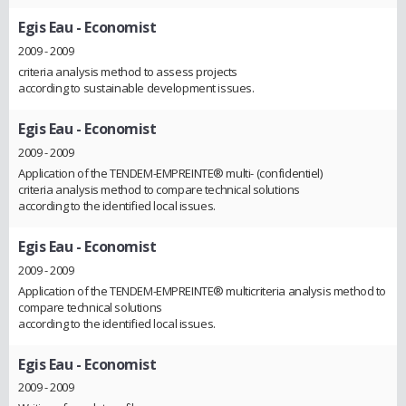
Egis Eau
- Economist
2009 - 2009
criteria analysis method to assess projects
according to sustainable development issues.
Egis Eau
- Economist
2009 - 2009
Application of the TENDEM-EMPREINTE® multi- (confidentiel)
criteria analysis method to compare technical solutions
according to the identified local issues.
Egis Eau
- Economist
2009 - 2009
Application of the TENDEM-EMPREINTE® multicriteria analysis method to
compare technical solutions
according to the identified local issues.
Egis Eau
- Economist
2009 - 2009