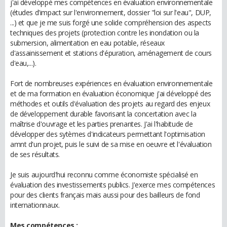
j'ai développé mes compétences en évaluation environnementale
(études d'impact sur l'environnement, dossier "loi sur l'eau", DUP,
...) et que je me suis forgé une solide compréhension des aspects
techniques des projets (protection contre les inondation ou la
submersion, alimentation en eau potable, réseaux
d'assainissement et stations d'épuration, aménagement de cours
d'eau,...).
Fort de nombreuses expériences en évaluation environnementale
et de ma formation en évaluation économique j'ai développé des
méthodes et outils d'évaluation des projets au regard des enjeux
de développement durable favorisant la concertation avec la
maîtrise d'ouvrage et les parties prenantes. J'ai l'habitude de
développer des sytèmes d'indicateurs permettant l'optimisation
amnt d'un projet, puis le suivi de sa mise en oeuvre et l'évaluation
de ses résultats.
Je suis aujourd'hui reconnu comme économiste spécialisé en
évaluation des investissements publics. J'exerce mes compétences
pour des clients français mais aussi pour des bailleurs de fond
internationnaux.
Mes compétences :