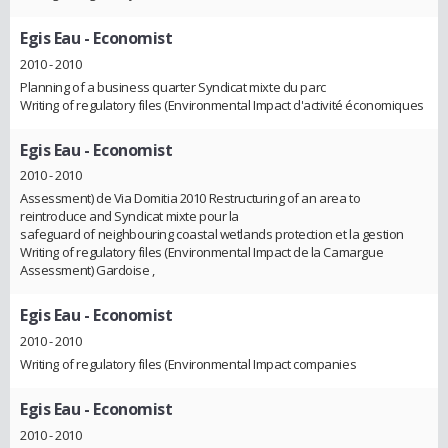
Egis Eau
- Economist
2010 - 2010
Planning of a business quarter Syndicat mixte du parc
Writing of regulatory files (Environmental Impact d'activité économiques
Egis Eau
- Economist
2010 - 2010
Assessment) de Via Domitia 2010 Restructuring of an area to
reintroduce and Syndicat mixte pour la
safeguard of neighbouring coastal wetlands protection et la gestion
Writing of regulatory files (Environmental Impact de la Camargue
Assessment) Gardoise ,
Egis Eau
- Economist
2010 - 2010
Writing of regulatory files (Environmental Impact companies
Egis Eau
- Economist
2010 - 2010