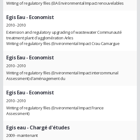
Writing of regulatory files (EIA Environmental Impact renouvelables
Egis Eau
- Economist
2010 - 2010
Extension and regulatory upgrading of wastewater Communauté
treatment plant d'agglomération Arles
Writing of regulatory files (Environmental Impact Crau Camargue
Egis Eau
- Economist
2010 - 2010
Writing of regulatory files (Environmental Impact intercommunal
Assessment) d'aménagement du
Egis Eau
- Economist
2010 - 2010
Writing of regulatory files (Environmental Impact France
Assessment)
Egis eau
- Chargé d'études
2009 - maintenant