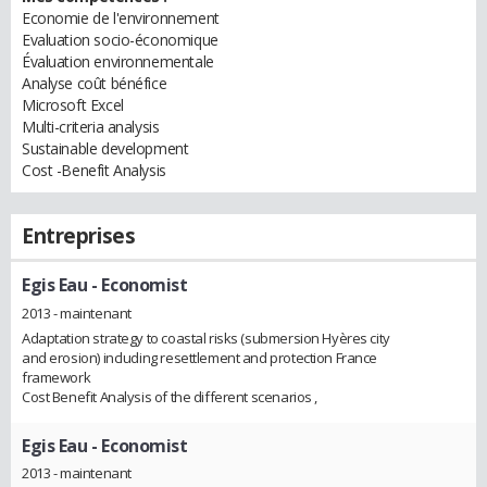
Economie de l'environnement
Evaluation socio-économique
Évaluation environnementale
Analyse coût bénéfice
Microsoft Excel
Multi-criteria analysis
Sustainable development
Cost -Benefit Analysis
Entreprises
Egis Eau
- Economist
2013 - maintenant
Adaptation strategy to coastal risks (submersion Hyères city
and erosion) including resettlement and protection France
framework
Cost Benefit Analysis of the different scenarios ,
Egis Eau
- Economist
2013 - maintenant