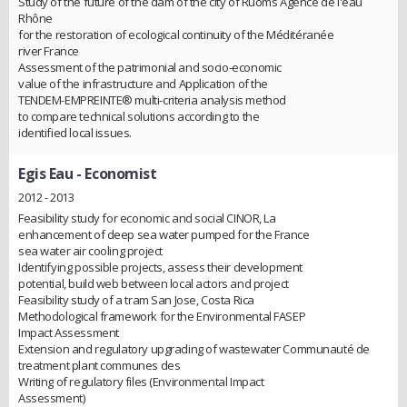
Study of the future of the dam of the city of Ruoms Agence de l'eau
Rhône
for the restoration of ecological continuity of the Méditéranée
river France
Assessment of the patrimonial and socio-economic
value of the infrastructure and Application of the
TENDEM-EMPREINTE® multi-criteria analysis method
to compare technical solutions according to the
identified local issues.
Egis Eau
- Economist
2012 - 2013
Feasibility study for economic and social CINOR, La
enhancement of deep sea water pumped for the France
sea water air cooling project
Identifying possible projects, assess their development
potential, build web between local actors and project
Feasibility study of a tram San Jose, Costa Rica
Methodological framework for the Environmental FASEP
Impact Assessment
Extension and regulatory upgrading of wastewater Communauté de
treatment plant communes des
Writing of regulatory files (Environmental Impact
Assessment)