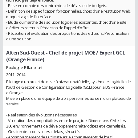
technologies déjà en place.
- Prise en compte des contraintes de délais et de budgets.
- Définition des spécification fonctionnelles, choix d'une restitution Web,
maquettage de l'interface.
- Étude du marché des solution logicielles existantes, choix d'une liste
d'éditeurs retenus. Rédaction de l'appel d'offre.
- Réception et évaluation des propositions des éditeurs. Préconisation
d'une solution.
Alten Sud-Ouest
- Chef de projet MOE / Expert GCL
(Orange France)
Boulogne-Billancourt
2011 - 2014
Pilotage d'un projet de mise à niveau matérielle, système et logicielle de
l'outil de Gestion de Configuration Logicielle (GCL) pour la DSI-France
d'Orange.
Mise en place d'une équipe de trois personnes au sein d'un plateau de
service.
- Réalisation des évolutions nécessaires
- Validation des compatibilités entre le progiciel Dimensions CM et les
200 environnements de développement hétéroclites et externalisés.
- Gestion des contraintes : délais, sécurité.
- Accompagnement des utilisateurs au changements de l'outil.