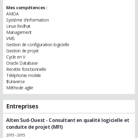
Mes compétences :
AMOA
Système d'information
Linux Redhat
Management
VMS
Gestion de configuration logicielle
Gestion de projet
Cycle en V
Oracle Database
Recette fonctionnelle
Téléphonie mobile
$Universe
Méthode agile
Entreprises
Alten Sud-Ouest
- Consultant en qualité logicielle et
conduite de projet (MFI)
2015 - 2015