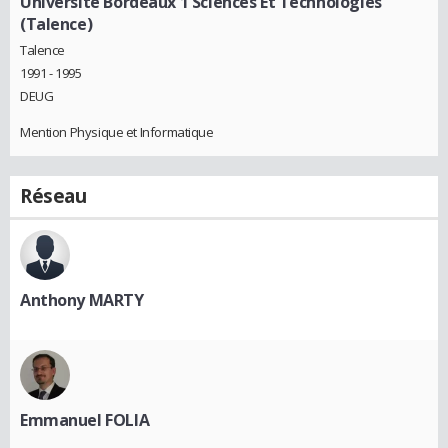
Université Bordeaux 1 Sciences Et Technologies
(Talence)
Talence
1991 - 1995
DEUG
Mention Physique et Informatique
Réseau
Anthony MARTY
Emmanuel FOLIA