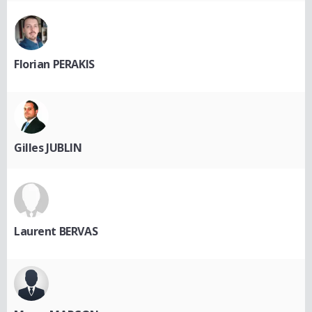
Florian PERAKIS
Gilles JUBLIN
Laurent BERVAS