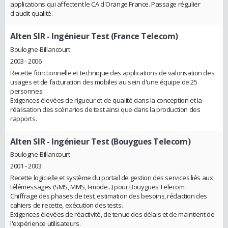
applications qui affectent le CA d'Orange France. Passage régulier
d'audit qualité.
Alten SIR
- Ingénieur Test (France Telecom)
Boulogne-Billancourt
2003 - 2006
Recette fonctionnelle et technique des applications de valorisation des
usages et de facturation des mobiles au sein d'une équipe de 25
personnes.
Exigences élevées de rigueur et de qualité dans la conception et la
réalisation des scénarios de test ainsi que dans la production des
rapports.
Alten SIR
- Ingénieur Test (Bouygues Telecom)
Boulogne-Billancourt
2001 - 2003
Recette logicielle et système du portail de gestion des services liés aux
télémessages (SMS, MMS, I-mode...) pour Bouygues Telecom.
Chiffrage des phases de test, estimation des besoins, rédaction des
cahiers de recette, exécution des tests.
Exigences élevées de réactivité, de tenue des délais et de maintient de
l'expérience utilisateurs.