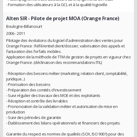
- Formation des utilisateurs à la GCL et à la qualité logicielle.
Alten SIR
- Pilote de projet MOA (Orange France)
Boulogne-Billancourt
2006 - 2011
Pilotage des évolutions du logiciel d'administration des ventes pour
Orange France : Référentiel client/dossier, valorisation des appels et
facturation des forfaits mobiles.
Application de la méthode de TTM de gestion de projets en vigueur chez
Orange France. (déclinaison des recommandations ITIL)
- Réception des besoins métier (marketing, relation client, comptabilité,
juridique...)
- Priorisation des besoins
- Préparation des comités d'investissement
- Suivi régulier des travaux des MOE et des exploitants
- Réception et contrôle des livrables
- Prononciation de la validation métier et autorisation de mise en
production
- Suivi des périodes de garantie
- Établissement des bilans opérationnels et financiers des projets.
Garantie du respect es normes de qualités (SOX, ISO 9001) pour des