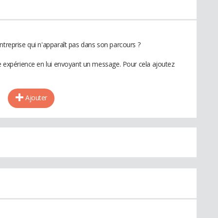
ntreprise qui n'apparaît pas dans son parcours ?
te expérience en lui envoyant un message. Pour cela ajoutez
Ajouter