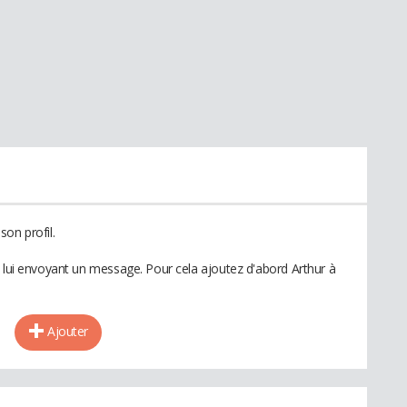
on profil.
n lui envoyant un message. Pour cela ajoutez d'abord Arthur à
Ajouter