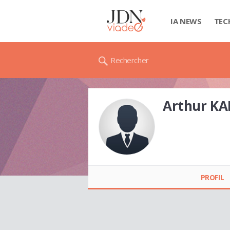
IA NEWS
TEC
Rechercher
Arthur K
Arthur KALBOUDUR
PROFIL