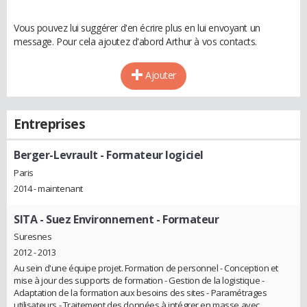
Vous pouvez lui suggérer d'en écrire plus en lui envoyant un
message. Pour cela ajoutez d'abord Arthur à vos contacts.
Ajouter
Entreprises
Berger-Levrault
- Formateur logiciel
Paris
2014 - maintenant
SITA - Suez Environnement
- Formateur
Suresnes
2012 - 2013
Au sein d'une équipe projet. Formation de personnel - Conception et
mise à jour des supports de formation - Gestion de la logistique -
Adaptation de la formation aux besoins des sites - Paramétrages
utilisateurs - Traitement des données à intégrer en masse avec