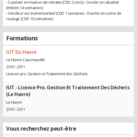
- Cuisinier en maison de retraite (CDD 2 mois) - Ouvrier en abattoir
(Intérim 14 semaines)
- Vendeur sur événementiel (CDD 1 semaine) - Ouvrier en usine de
routage (CDD 10 semaines)
Formations
IUT Du Havre
Le Havre-Caucriauville
2010 - 2011
Licence pro. Gestion et Traitement des Déchets
IUT - Licence Pro. Gestion Et Traitement Des Déchets
(Le Havre)
Le Havre
2010 - 2011
Vous recherchez peut-être