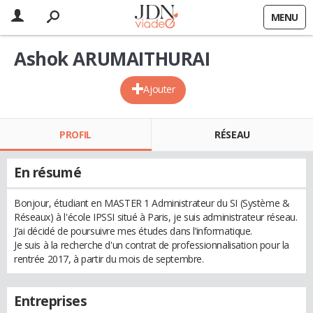
MENU
Ashok ARUMAITHURAI
Ajouter
PROFIL
RÉSEAU
En résumé
Bonjour, étudiant en MASTER 1 Administrateur du SI (Système &
Réseaux) à l'école IPSSI situé à Paris, je suis administrateur réseau.
J’ai décidé de poursuivre mes études dans l’informatique.
Je suis à la recherche d'un contrat de professionnalisation pour la
rentrée 2017, à partir du mois de septembre.
Entreprises