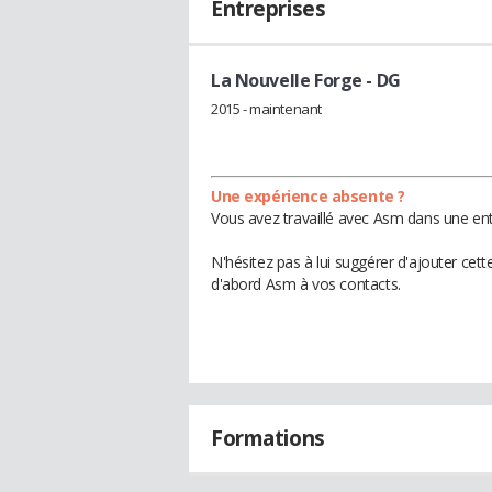
Entreprises
La Nouvelle Forge
- DG
2015 - maintenant
Une expérience absente ?
Vous avez travaillé avec Asm dans une ent
N'hésitez pas à lui suggérer d'ajouter cet
d'abord Asm à vos contacts.
Formations