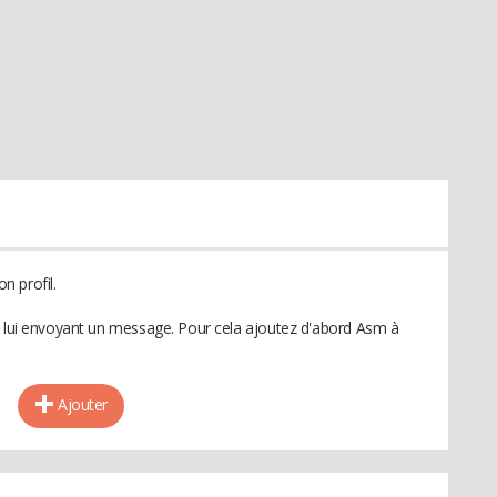
n profil.
n lui envoyant un message. Pour cela ajoutez d'abord Asm à
Ajouter