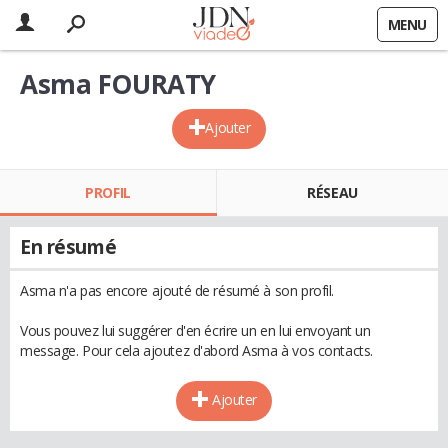
MENU
Asma FOURATY
Ajouter
PROFIL
RÉSEAU
En résumé
Asma n'a pas encore ajouté de résumé à son profil.
Vous pouvez lui suggérer d'en écrire un en lui envoyant un
message. Pour cela ajoutez d'abord Asma à vos contacts.
Ajouter