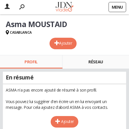
MENU
Asma MOUSTAID
CASABLANCA
Ajouter
PROFIL
RÉSEAU
En résumé
ASMA n'a pas encore ajouté de résumé à son profil.
Vous pouvez lui suggérer d'en écrire un en lui envoyant un
message. Pour cela ajoutez d'abord ASMA à vos contacts.
Ajouter