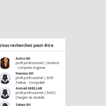
Vous recherchez peut-être
Asma GH
profil professionnel | Génitech
- Computer engineer
Hasnaa GH
profil professionnel | BNP
Paribas - Comptable
Asmaâ GHELLAB
profil professionnel | BMCE -
Chargée de clientèle
Salwa GH