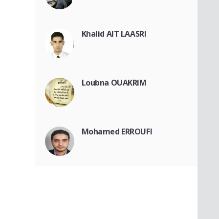
Khalid AIT LAASRI
Loubna OUAKRIM
Mohamed ERROUFI