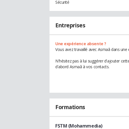
Sécurité
Entreprises
Une expérience absente ?
Vous avez travaillé avec Asmaâ dans une e
N'hésitez pas à lui suggérer d'ajouter cet
d'abord Asmaâ à vos contacts.
Formations
FSTM (Mohammedia)