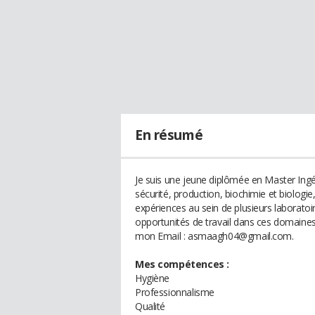
En résumé
Je suis une jeune diplômée en Master Ingén
sécurité, production, biochimie et biolog
expériences au sein de plusieurs laboratoir
opportunités de travail dans ces domaines.
mon Email : asmaagh04@gmail.com.
Mes compétences :
Hygiène
Professionnalisme
Qualité