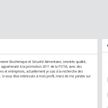
ierie Biochimique et Sécurité Alimentaire, orientée qualité,
ie, appartenant à la promotion 2011 de la FSTM, avec des
es et entreprises, actuellement je suis à la recherche des
 Si vous êtes intéressés à mon profil, merci de me joindre sur