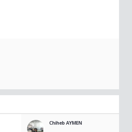
e
Chiheb AYMEN