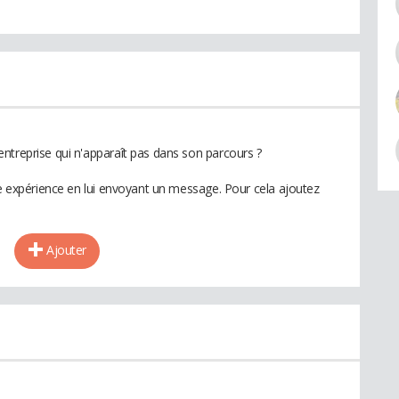
ntreprise qui n'apparaît pas dans son parcours ?
te expérience en lui envoyant un message. Pour cela ajoutez
Ajouter