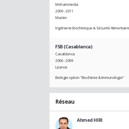
Mohammedia
2009 - 2011
Master
Ingénierie Biochimique & Sécurité Alimentair
FSB (Casablanca)
Casablanca
2006 - 2009
Licence
Biologie option "Biochimie & Immunologie"
Réseau
Ahmed HIRI