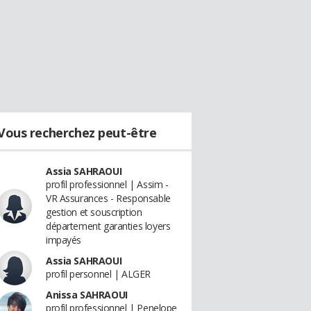
Vous recherchez peut-être
Assia SAHRAOUI
profil professionnel | Assim -
VR Assurances - Responsable
gestion et souscription
département garanties loyers
impayés
Assia SAHRAOUI
profil personnel | ALGER
Anissa SAHRAOUI
profil professionnel | Penelope