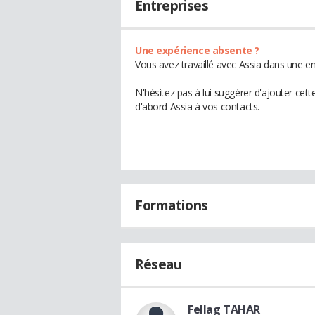
Entreprises
Une expérience absente ?
Vous avez travaillé avec Assia dans une en
N'hésitez pas à lui suggérer d'ajouter cet
d'abord Assia à vos contacts.
Formations
Réseau
Fellag TAHAR