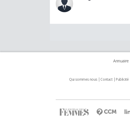
Annuaire
Qui sommes nous
Contact
Publicité