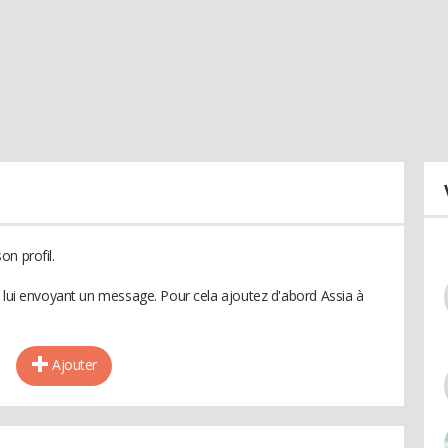
n profil.
n lui envoyant un message. Pour cela ajoutez d'abord Assia à
Ajouter