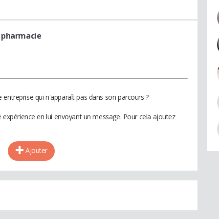
a pharmacie
 entreprise qui n'apparaît pas dans son parcours ?
te expérience en lui envoyant un message. Pour cela ajoutez
Ajouter