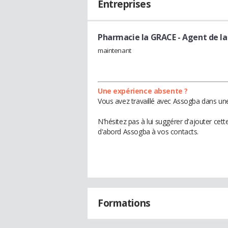
Entreprises
Pharmacie la GRACE
- Agent de l
maintenant
Une expérience absente ?
Vous avez travaillé avec Assogba dans une
N'hésitez pas à lui suggérer d'ajouter cet
d'abord Assogba à vos contacts.
Formations