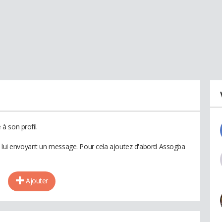
à son profil.
n lui envoyant un message. Pour cela ajoutez d'abord Assogba
Ajouter