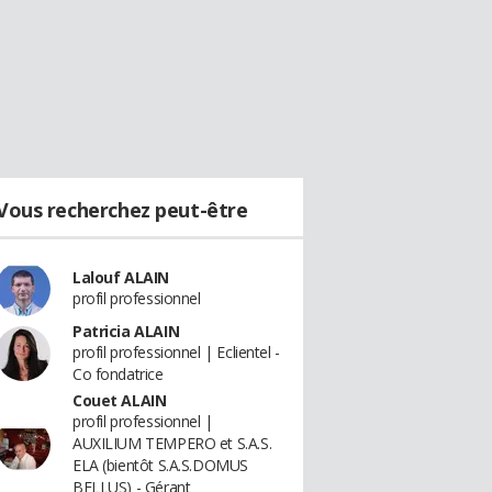
Vous recherchez peut-être
Lalouf ALAIN
profil professionnel
Patricia ALAIN
profil professionnel | Eclientel -
Co fondatrice
Couet ALAIN
profil professionnel |
AUXILIUM TEMPERO et S.A.S.
ELA (bientôt S.A.S.DOMUS
BELLUS) - Gérant