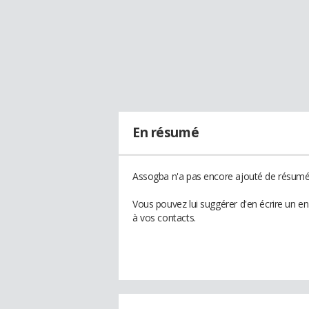
En résumé
Assogba n'a pas encore ajouté de résumé 
Vous pouvez lui suggérer d'en écrire un e
à vos contacts.